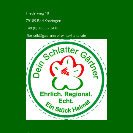
Fliederweg 10
79189 Bad Krozingen
+49 (0) 7633 – 3410
floristik@gaertnerei-winterhalter.de