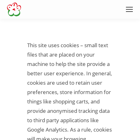
This site uses cookies – small text
files that are placed on your
machine to help the site provide a
better user experience. In general,
cookies are used to retain user
preferences, store information for
things like shopping carts, and
provide anonymised tracking data
to third party applications like
Google Analytics. As a rule, cookies
will make your browsing