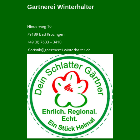
Gärtnerei Winterhalter
Fliederweg 10
79189 Bad Krozingen
+49 (0) 7633 – 3410
floristik@gaertnerei-winterhalter.de