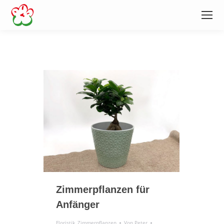
Zimmerpflanzen für
Anfänger
Floristik
,
Zimmerpflanzen
Von
Peter