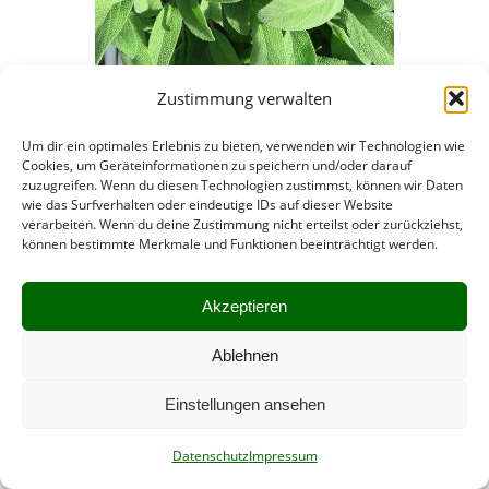
Zustimmung verwalten
Um dir ein optimales Erlebnis zu bieten, verwenden wir Technologien wie
Cookies, um Geräteinformationen zu speichern und/oder darauf
zuzugreifen. Wenn du diesen Technologien zustimmst, können wir Daten
wie das Surfverhalten oder eindeutige IDs auf dieser Website
Design und Umsetzung:
Patricia Winterhalter
verarbeiten. Wenn du deine Zustimmung nicht erteilst oder zurückziehst,
Impressum
können bestimmte Merkmale und Funktionen beeinträchtigt werden.
Akzeptieren
Ablehnen
Einstellungen ansehen
Datenschutz
Impressum