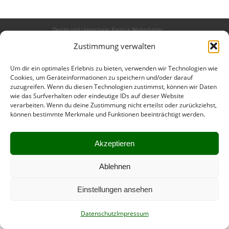
Design und Umsetzung:
Patricia Winterhalter
Impressum
Zustimmung verwalten
Um dir ein optimales Erlebnis zu bieten, verwenden wir Technologien wie
Cookies, um Geräteinformationen zu speichern und/oder darauf
zuzugreifen. Wenn du diesen Technologien zustimmst, können wir Daten
wie das Surfverhalten oder eindeutige IDs auf dieser Website
verarbeiten. Wenn du deine Zustimmung nicht erteilst oder zurückziehst,
können bestimmte Merkmale und Funktionen beeinträchtigt werden.
Akzeptieren
Ablehnen
Einstellungen ansehen
Datenschutz
Impressum